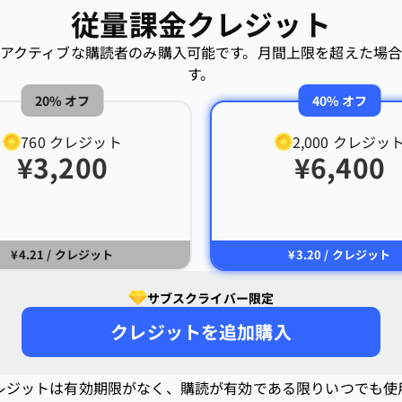
従量課金クレジット
アクティブな購読者のみ購入可能です。月間上限を超えた場
す。
20% オフ
40% オフ
760
クレジット
2,000
クレジッ
¥
3,200
¥
6,400
¥4.21
/ クレジット
¥3.20
/ クレジット
サブスクライバー限定
クレジットを追加購入
レジットは有効期限がなく、購読が有効である限りいつでも使