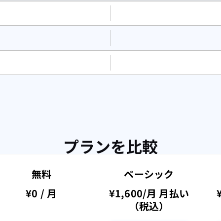
プランを比較
無料
ベーシック
¥0 / 月
¥1,600/月 月払い
（税込）