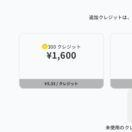
追加クレジットは、
300
クレジット
¥
1,600
¥5.33
/ クレジット
未使用のク