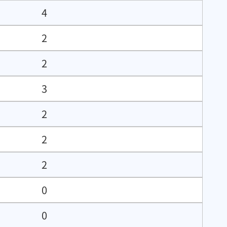
4
2
2
3
2
2
2
0
0