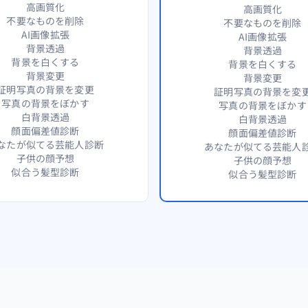
高画質化
高画質化
不要なものを削除
不要なものを削除
AI画像拡張
AI画像拡張
背景透過
背景透過
背景を白くする
背景を白くする
背景変更
背景変更
証明写真の背景を変更
証明写真の背景を変
写真の背景をぼかす
写真の背景をぼかす
白背景透過
白背景透過
顔面偏差値診断
顔面偏差値診断
なたが似てる芸能人診断
あなたが似てる芸能人
子供の顔予想
子供の顔予想
似合う髪型診断
似合う髪型診断