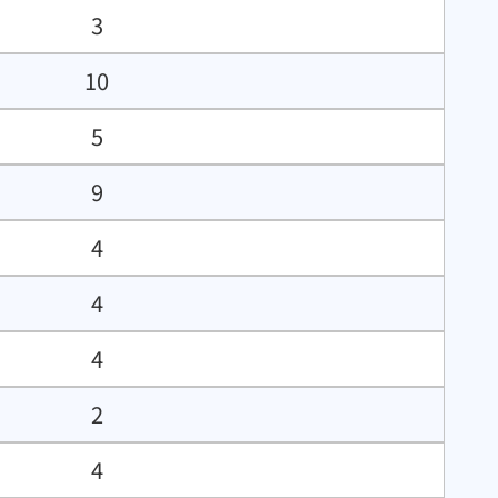
3
10
5
9
4
4
4
2
4