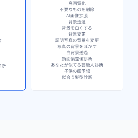
高画質化
不要なものを削除
AI画像拡張
背景透過
背景を白くする
背景変更
証明写真の背景を変更
更
写真の背景をぼかす
白背景透過
顔面偏差値診断
あなたが似てる芸能人診断
診断
子供の顔予想
似合う髪型診断