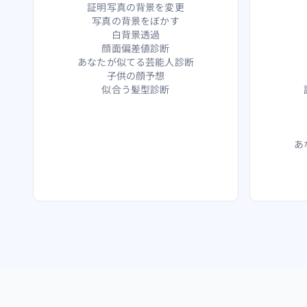
証明写真の背景を変更
写真の背景をぼかす
白背景透過
顔面偏差値診断
あなたが似てる芸能人診断
子供の顔予想
似合う髪型診断
あ