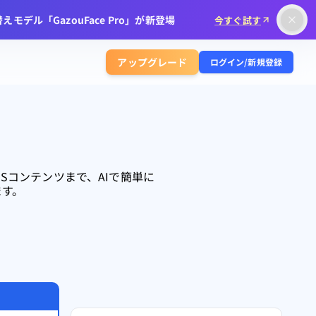
モデル「GazouFace Pro」が新登場
今すぐ試す
アップグレード
ログイン/新規登録
Sコンテンツまで、AIで簡単に
ます。