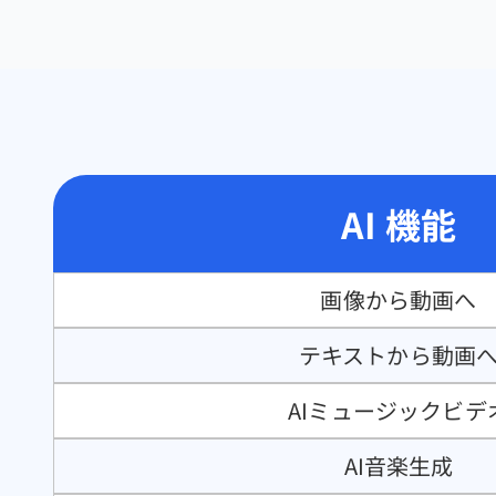
AI 機能
画像から動画へ
テキストから動画
AIミュージックビデ
AI音楽生成