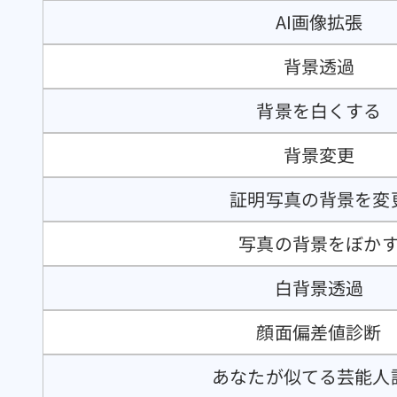
AI画像拡張
背景透過
背景を白くする
背景変更
証明写真の背景を変
写真の背景をぼか
白背景透過
顔面偏差値診断
あなたが似てる芸能人