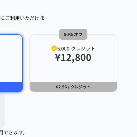
合にご利用いただけま
50% オフ
ト
5,000
クレジット
¥
12,800
¥2.56
/ クレジット
用できます。