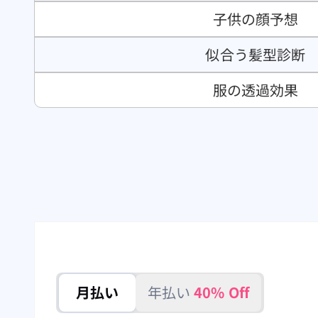
子供の顔予想
似合う髪型診断
服の透過効果
月払い
年払い
40% Off