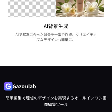
AI背景生成
AIで写真に合った背景を一瞬で作成。クリエイティ
ブなデザインも簡単に。
Gazoulab
簡単編集で理想のデザインを実現するオールインワン画
像編集ツール