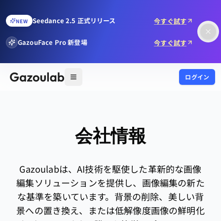
Seedance 2.5 正式リリース
今すぐ試す
NEW
GazouFace Pro 新登場
今すぐ試す
ログイン
会社情報
Gazoulabは、AI技術を駆使した革新的な画像
編集ソリューションを提供し、画像編集の新た
な基準を築いています。背景の削除、美しい背
景への置き換え、または低解像度画像の鮮明化