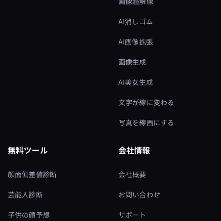
画像超解像
AI消しゴム
AI画像拡張
画像生成
AI美女生成
文字が線に変わる
写真を線画にする
無料ツール
会社情報
顔面偏差値診断
会社概要
芸能人診断
お問い合わせ
子供の顔予想
サポート