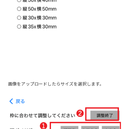
画像をアップロードしたらサイズを選択します。