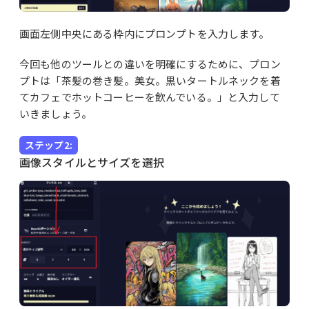
画面左側中央にある枠内にプロンプトを入力します。
今回も他のツールとの違いを明確にするために、プロン
プトは「茶髪の巻き髪。美女。黒いタートルネックを着
てカフェでホットコーヒーを飲んでいる。」と入力して
いきましょう。
ステップ2:
画像スタイルとサイズを選択