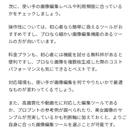
次に、使い手の画像編集レベルや利用頻度に合っている
かをチェックしましょう。
操作性については、初心者なら簡単に扱えるツールがお
すすめですし、プロなら細かい画像編集機能のあるツー
ルの方が向いています。
料金プランも、初心者には機能を試せる無料枠があると
便利ですし、プロなら画像を複数枚生成した際のコスト
パフォーマンスも気にできるとベストです。
対応環境も、使い手が画像編集を何でやりたいかで最適
なものが変わってくるでしょう。
また、高画質化や動画化に対応した編集ツールである
か、プロプントの参考例が調べられたり、美女画像のサ
ンプルが充実しているかも判断軸に加えておくと、よりご
自身に合った画像編集ツールを選ぶことが可能です。