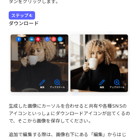
タンをクリックします。
ステップ4:
ダウンロード
生成した画像にカーソルを合わせると共有や各種SNSの
アイコンといっしょにダウンロードアイコンが出てくるの
で、そこから画像を保存してください。
追加で編集する際は、画像右下にある「編集」からはじ