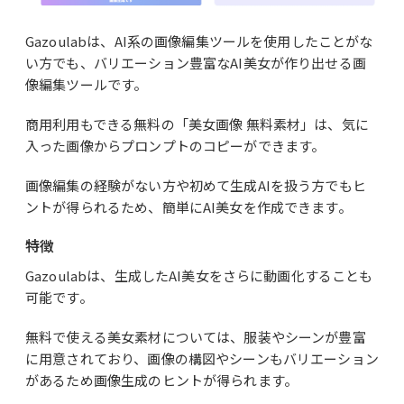
Gazoulabは、AI系の画像編集ツールを使用したことがな
い方でも、バリエーション豊富なAI美女が作り出せる画
像編集ツールです。
商用利用もできる無料の「美女画像 無料素材」は、気に
入った画像からプロンプトのコピーができます。
画像編集の経験がない方や初めて生成AIを扱う方でもヒ
ントが得られるため、簡単にAI美女を作成できます。
特徴
Gazoulabは、生成したAI美女をさらに動画化することも
可能です。
無料で使える美女素材については、服装やシーンが豊富
に用意されており、画像の構図やシーンもバリエーション
があるため画像生成のヒントが得られます。