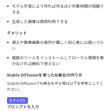
モデル学習により作れば作るほど作業時間が短縮で
きる
生成した画像は商用利用できる
デメリット
導入や画像編集の操作が難しく初心者には扱いづら
い
複数のツールをインストールしてローカル環境を築
かなければ無料で使えない
Stable Diffusionを使ったAI美女の作り方
Stable DiffusionでAI美女を作る際は以下を参考にしてく
ださい。
ステップ1:
プロンプトを入力