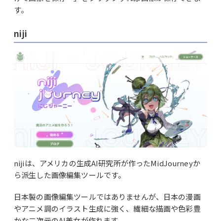
す。
niji
nijiは、アメリカの生成AI研究所が作ったMidJourneyか
ら派生した画像編集ツールです。
日本製の画像編集ツールではありませんが、日本の漫画
やアニメ調のイラスト生成に強く、繊細な描画や色彩豊
かな二次元のAI美女が作れます。