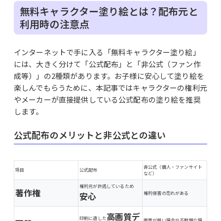
無料キャラクター塗り絵とは？配布元と
利用時の注意点
インターネットで手に入る「無料キャラクター塗り絵」
には、大きく分けて「公式配布」と「非公式（ファン作
成等）」の2種類があります。お子様に安心して塗り絵を
楽しんでもらうために、本記事ではキャラクターの権利元
やメーカーが直接提供している公式配布の塗り絵を推奨
します。
公式配布のメリットと非公式との違い
非公式（個人・ファンサイト
項目
公式配布
など）
権利元が許諾しているため
著作権
安心
権利侵害の恐れがある
高画質デ
印刷に適した
画質が粗い場合や不鮮明な場