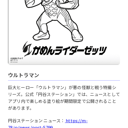
ウルトラマン
巨大ヒーロー「ウルトラマン」が悪の怪獣と戦う特撮シ
リーズ。公式「円谷ステーション」では、ニュースとして
アプリ内で楽しめる塗り絵が期間限定で公開されること
があります。
円谷ステーション ニュース：
https://m-
78.jp/news/post-5799