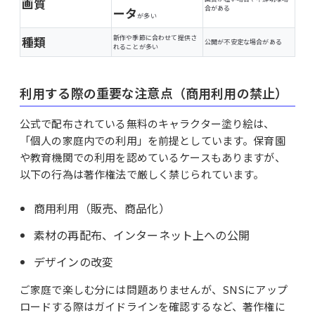
画質
合がある
ータ
が多い
種類
新作や季節に合わせて提供さ
公開が不安定な場合がある
れることが多い
利用する際の重要な注意点（商用利用の禁止）
公式で配布されている無料のキャラクター塗り絵は、
「個人の家庭内での利用」を前提としています。保育園
や教育機関での利用を認めているケースもありますが、
以下の行為は著作権法で厳しく禁じられています。
商用利用（販売、商品化）
素材の再配布、インターネット上への公開
デザインの改変
ご家庭で楽しむ分には問題ありませんが、SNSにアップ
ロードする際はガイドラインを確認するなど、著作権に