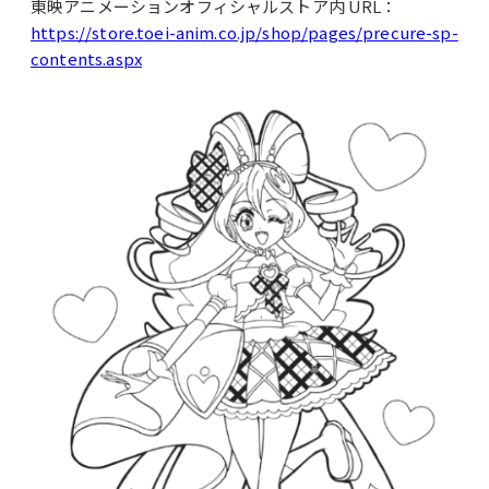
東映アニメーションオフィシャルストア内 URL：
https://store.toei-anim.co.jp/shop/pages/precure-sp-
contents.aspx