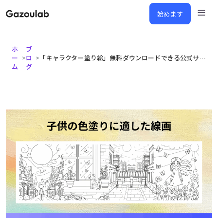
始めます
ホ
ブ
ー
>
ロ
>
「キャラクター塗り絵」無料ダウンロードできる公式サイト50選｜人気IPを網羅した保存版ガイド【2026年版】
ム
グ