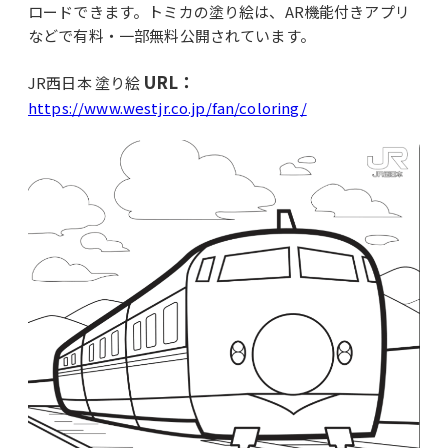
ロードできます。トミカの塗り絵は、AR機能付きアプリ
などで有料・一部無料公開されています。
URL：
JR西日本 塗り絵
https://www.westjr.co.jp/fan/coloring/