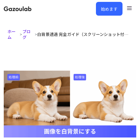
始めます
ホー
ブロ
>
>
白背景透過 完全ガイド（スクリーンショット付き）
ム
グ