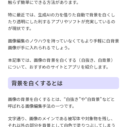
触らず簡単にできる方法があります。
特に最近では、生成AIの力を借りた自動で背景を白くし
たり透明にした利するアプリやソフトが充実しているの
が現状です。
画像編集のノウハウを持っていなくてもより手軽に白背景
画像が手に入れられるでしょう。
本記事では、画像の背景を白くする（白抜き、白背景）
について、おすすめのサイトとアプリを紹介します。
背景を白くするとは
画像の背景を白くするとは、“白抜き”や“白背景”などと
呼ばれる画像編集手法の一つです。
文字通り、画像のメインである被写体や対象物を残し、
それ以外の部分を背景として白色で塗りつぶしてしまう