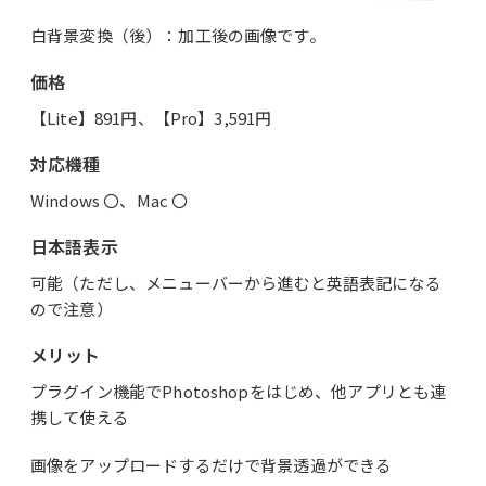
白背景変換（後）：加工後の画像です。
価格
【Lite】891円、【Pro】3,591円
対応機種
Windows 〇、Mac 〇
日本語表示
可能（ただし、メニューバーから進むと英語表記になる
ので注意）
メリット
プラグイン機能でPhotoshopをはじめ、他アプリとも連
携して使える
画像をアップロードするだけで背景透過ができる