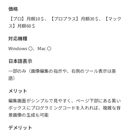
価格
【プロ】月額10＄、【プロプラス】月額30＄、【マック
ス】月額60＄
対応機種
Windows 〇、Mac 〇
日本語表示
一部のみ（画像編集の指示や、右側のツール表示は英
語）
メリット
編集画面がシンプルで見やすく、ページ下部にある黒い
ボックスにプログラミングコードを入れれば、複雑な背
景画像の生成も可能
デメリット