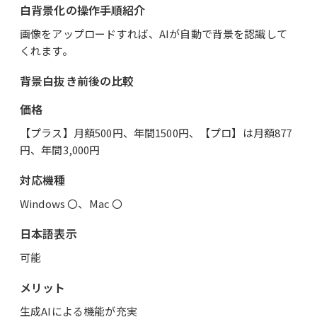
白背景化の操作手順紹介
画像をアップロードすれば、AIが自動で背景を認識して
くれます。
背景白抜き前後の比較
価格
【プラス】月額500円、年間1500円、【プロ】は月額877
円、年間3,000円
対応機種
Windows 〇、Mac 〇
日本語表示
可能
メリット
生成AIによる機能が充実