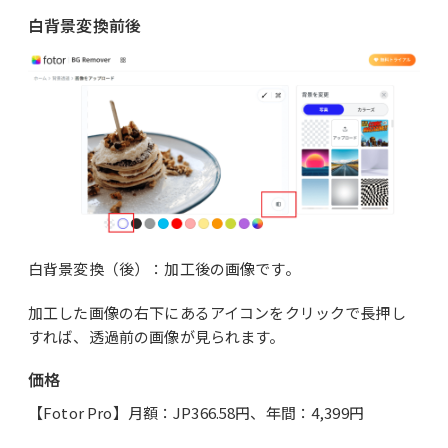
白背景変換前後
白背景変換（後）：加工後の画像です。
加工した画像の右下にあるアイコンをクリックで長押し
すれば、透過前の画像が見られます。
価格
【Fotor Pro】月額：JP366.58円、年間：4,399円