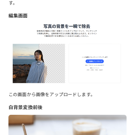
す。
編集画面
この画面から画像をアップロードします。
白背景変換前後